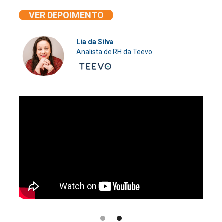
VER DEPOIMENTO
Lia da Silva
Analista de RH da Teevo.
Slide 2 of 2.