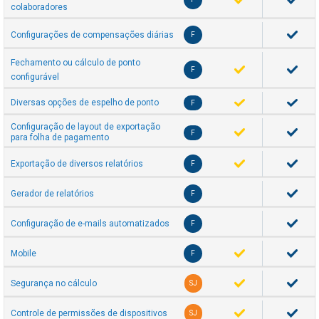
colaboradores
Configurações de compensações diárias
F
Fechamento ou cálculo de ponto
F
configurável
Diversas opções de espelho de ponto
F
Configuração de layout de exportação
F
para folha de pagamento
Exportação de diversos relatórios
F
Gerador de relatórios
F
Configuração de e-mails automatizados
F
Mobile
F
Segurança no cálculo
SJ
Controle de permissões de dispositivos
SJ