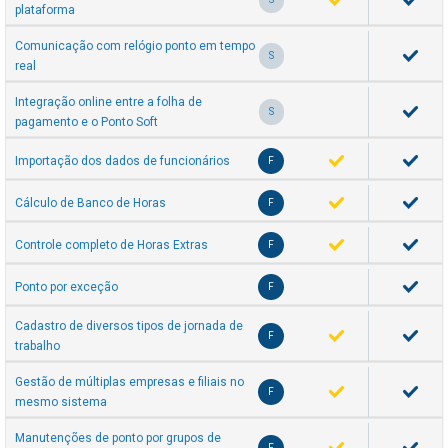
plataforma
Comunicação com relógio ponto em tempo
S
real
Integração online entre a folha de
S
pagamento e o Ponto Soft
Importação dos dados de funcionários
F
Cálculo de Banco de Horas
F
Controle completo de Horas Extras
F
Ponto por exceção
F
Cadastro de diversos tipos de jornada de
F
trabalho
Gestão de múltiplas empresas e filiais no
F
mesmo sistema
Manutenções de ponto por grupos de
F