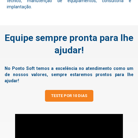
técnico, manutenção de equipamentos, consultoria e
implantação.
Equipe sempre pronta para lhe
ajudar!
No Ponto Soft temos a excelência no atendimento como um
de nossos valores, sempre estaremos prontos para lhe
ajudar!
TESTE POR 10 DIAS