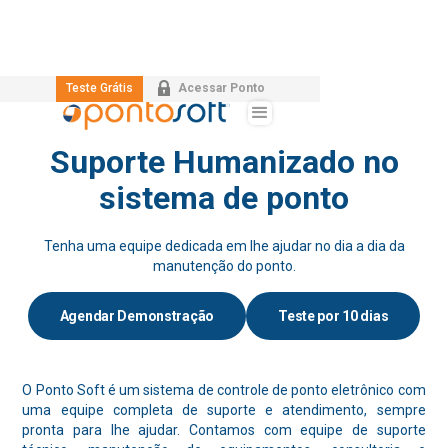
Teste Grátis
Acessar Ponto
SAIBA MAIS
Suporte Humanizado no
sistema de ponto
Tenha uma equipe dedicada em lhe ajudar no dia a dia da
manutenção do ponto.
Agendar Demonstração
Teste por 10 dias
O Ponto Soft é um sistema de controle de ponto eletrônico com
uma equipe completa de suporte e atendimento, sempre
pronta para lhe ajudar. Contamos com equipe de suporte