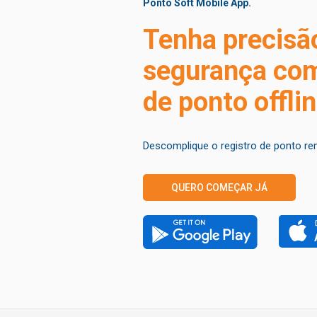
Ponto Soft Mobile App.
Tenha precisã
segurança com
de ponto offli
Descomplique o registro de ponto r
QUERO COMEÇAR JÁ