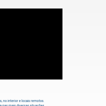
, no interior e locais remotos.
a nas mais diversas situações.