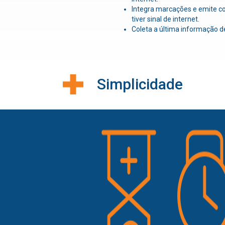
Integra marcações e emite c
tiver sinal de internet.
Coleta a última informação d
Simplicidade