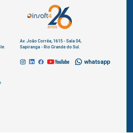
Av. João Corrêa, 1615 - Sala 04,
le
Sapiranga - Rio Grande do Sul.
whatsapp
e