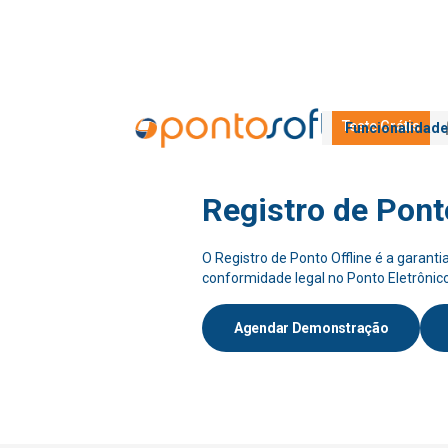
Teste Grátis
Funcionalidad
SAIBA MAIS
Registro de Pont
O Registro de Ponto Offline é a garanti
conformidade legal no Ponto Eletrônico
Agendar Demonstração