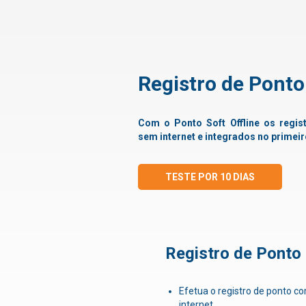
Registro de Ponto
Com o Ponto Soft Offline os regi
sem internet e integrados no primeir
TESTE POR 10 DIAS
Registro de Ponto 
Efetua o registro de ponto
internet.