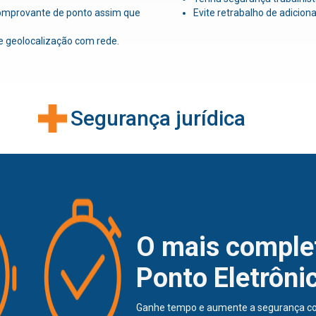
omprovante de ponto assim que
Evite retrabalho de adicion
e geolocalização com rede.
Segurança jurídica
O mais comple
Ponto Eletrôni
Ganhe tempo e aumente a segurança co