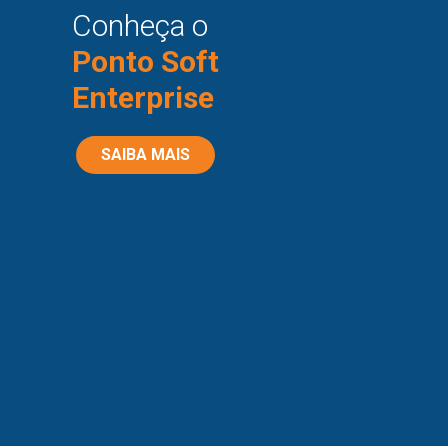
Conheça o
Ponto Soft
Enterprise
SAIBA MAIS