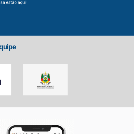
sa estão aqui!
equipe